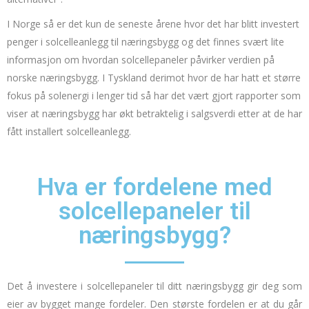
I Norge så er det kun de seneste årene hvor det har blitt investert
penger i solcelleanlegg til næringsbygg og det finnes svært lite
informasjon om hvordan solcellepaneler påvirker verdien på
norske næringsbygg. I Tyskland derimot hvor de har hatt et større
fokus på solenergi i lenger tid så har det vært gjort rapporter som
viser at næringsbygg har økt betraktelig i salgsverdi etter at de har
fått installert solcelleanlegg.
Hva er fordelene med
solcellepaneler til
næringsbygg?
Det å investere i solcellepaneler til ditt næringsbygg gir deg som
eier av bygget mange fordeler. Den største fordelen er at du går