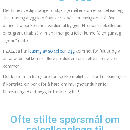
Det finnes veldig mange forskjellige måter som et solcelleanlegg
til et næringsbygg kan finansieres på. Det vanligste er å låne
penger fra banken med verdien til bygget. Ettersom solcellepanel
er et grønt tiltak så vil man i mange tilfeller kunne få en gunstig
“grønn” rente.
I 2022 så har
leasing av solcelleanlegg
kommet for fult ut og vi
antar at det vil komme flere produkter som dette i årene som
kommer.
Det beste man kan gjøre for sjekke muligheter for finansiering er
å kontakte din bank for å høre om muligheter du har for
finansiering. Hvert bygg er forskjellig her!
Ofte stilte spørsmål om
solcelleanlegg til