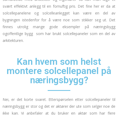
svært effektivt anlegg til en fornuftig pris.
Det fine her er da at
solcellepanelene og solcelleanlegget kan være en del av
bygningen istedenfor for å være noe som stikker seg ut.
Det
finnes utrolig mange gode eksempler på næringsbygg
og
offentlige bygg
som har brukt solcellepaneler som en del av
arkitekturen.
Kan hvem som helst
montere solcellepanel på
næringsbygg?
Nei, er det korte svaret. Etterspørselen etter solcellepaneler til
næringsbygg er stor og det er aktører der ute som selger noe de
ikke kan. Vi anbefaler at du bruker en aktør som har flere