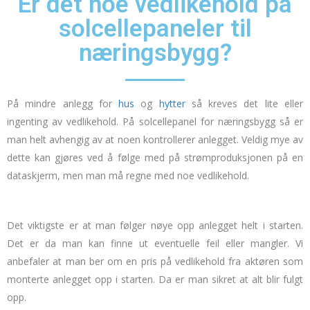
Er det noe vedlikehold på
solcellepaneler til
næringsbygg?
På mindre anlegg for
hus
og
hytter
så kreves det lite eller
ingenting av vedlikehold. På solcellepanel for næringsbygg så er
man helt avhengig av at noen kontrollerer anlegget. Veldig mye av
dette kan gjøres ved å følge med på strømproduksjonen på en
dataskjerm, men man må regne med noe vedlikehold.
Det viktigste er at man følger nøye opp anlegget helt i starten.
Det er da man kan finne ut eventuelle feil eller mangler. Vi
anbefaler at man ber om en pris på vedlikehold fra aktøren som
monterte anlegget opp i starten. Da er man sikret at alt blir fulgt
opp.