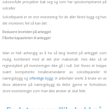
suksessfulle prosjekter bak seg og som har spisskompetanse på
solceller.
Solcellepanel er en stor investering for de aller fleste bygg og hvis
det monteres feil så kan det:
Redusere levetiden på anlegget
Påvirke kapasiteten til anlegget
Man er helt avhengig av å ha så lang levetid på anlegget som
mulig, kombinert med at det yter maksimalt. Hvis ikke så vil
regnestykket på investeringen ikke gå i null. Det finnes et knippe
svært kompetente totalleverandører av solcellepaneler til
næringsbygg og
offentlige bygg.
Vi anbefaler sterkt å bruke en av
disse aktørene på næringsbygg da dette gjerne er forholdsvis
store investeringer som man ikke ønsker at skal feile.