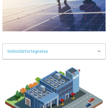
Innholdsfortegnelse