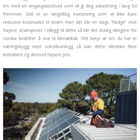
inn med en engangskostnad som vil gi deg avkastning i lang tid
fremover. Det er en langsiktig investering som vil ikke bare
redusere kostnaden til strøm men det blir en slags “hedge” mot
høyere strømpriser. I tillegg til dette så blir det stadig viktigere for
norske bedrifter å vise til klimatiltak. Det betyr at om du har et
næringsbygg med solcelleanlegg så kan dette tiltrekke flere
leietakere og dermed høyere pris.