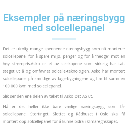
Eksempler på næringsbygg
med solcellepanel
Det er utrolig mange spennende næringsbygg som nå monterer
solcellepanel for å spare miljø, penger og for å “hedge” mot en
høy strømpris.
Asko
er et av selskapene som virkelig har tatt
steget ut å og omfavnet solcelle-teknologien.
Asko har montert
solcellepanel på samtlige av lagerbygningene og har til sammen
100 000 kvm med solcellepanel.
Slik ser den ene delen av taket til Asko Øst AS ut.
Nå er det heller ikke bare vanlige næringsbygg som får
solcellepanel.
Stortinget, Slottet og Rådhuset i Oslo skal få
montert opp solcellepanel for å kunne bidra i klimaregnskapet.