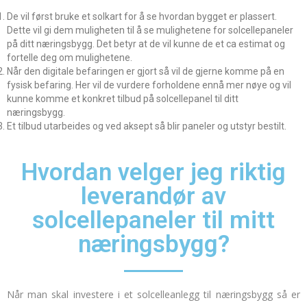
De vil først bruke et solkart for å se hvordan bygget er plassert.
Dette vil gi dem muligheten til å se mulighetene for solcellepaneler
på ditt næringsbygg. Det betyr at de vil kunne de et ca estimat og
fortelle deg om mulighetene.
Når den digitale befaringen er gjort så vil de gjerne komme på en
fysisk befaring. Her vil de vurdere forholdene ennå mer nøye og vil
kunne komme et konkret tilbud på solcellepanel til ditt
næringsbygg.
Et tilbud utarbeides og ved aksept så blir paneler og utstyr bestilt.
Hvordan velger jeg riktig
leverandør av
solcellepaneler til mitt
næringsbygg?
Når man skal investere i et solcelleanlegg til næringsbygg så er