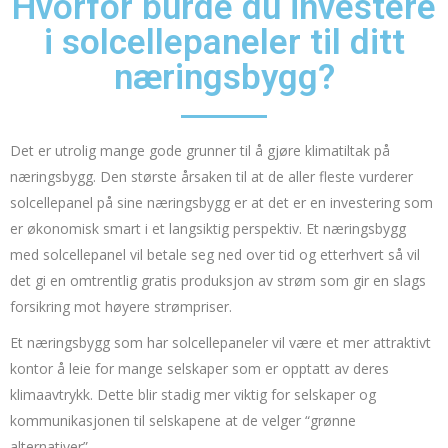
Hvorfor burde du investere
i solcellepaneler til ditt
næringsbygg?
Det er utrolig mange gode grunner til å gjøre klimatiltak på
næringsbygg. Den største årsaken til at de aller fleste vurderer
solcellepanel på sine næringsbygg er at det er en investering som
er økonomisk smart i et langsiktig perspektiv. Et næringsbygg
med solcellepanel vil betale seg ned over tid og etterhvert så vil
det gi en omtrentlig gratis produksjon av strøm som gir en slags
forsikring mot høyere strømpriser.
Et næringsbygg som har solcellepaneler vil være et mer attraktivt
kontor å leie for mange selskaper som er opptatt av deres
klimaavtrykk. Dette blir stadig mer viktig for selskaper og
kommunikasjonen til selskapene at de velger “grønne
alternativer”.