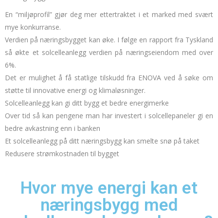
En “miljøprofil” gjør deg mer ettertraktet i et marked med svært
mye konkurranse.
Verdien på næringsbygget kan øke.
I følge en rapport fra Tyskland
så økte et solcelleanlegg verdien på næringseiendom med over
6%.
Det er mulighet å få statlige tilskudd fra ENOVA ved å søke om
støtte til innovative energi og klimaløsninger.
Solcelleanlegg kan gi ditt bygg et bedre energimerke
Over tid så kan pengene man har investert i solcellepaneler gi en
bedre avkastning enn i banken
Et solcelleanlegg på ditt næringsbygg kan smelte snø på taket
Redusere strømkostnaden til bygget
Hvor mye energi kan et
næringsbygg med