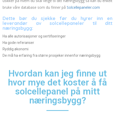
usikker på hvem du skal velge til ditt næringsbygg så kan du enkelt
bruke våre database som du finner på
Solcellepaneler.com
Dette bør du sjekke før du hyrer inn en
leverandør av solcellepaneler til ditt
næringsbygg:
Ha alle autorisasjoner og sertifiseringer
Ha gode referanser
Ryddig økonomi
De må ha erfaring fra større prosjeker innenfor næringsbygg
Hvordan kan jeg finne ut
hvor mye det koster å få
solcellepanel på mitt
næringsbygg?