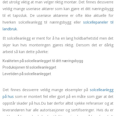
det utrolig viktig at man velger riktig montør. Det finnes dessverre
veldig mange useriøse aktører som kan gjøre et ditt næringsbygg
til et tapssluk. De useriøse aktørene er ofte ikke aktuelle for
hverken solcelleanlegg til næringsbygg eller
solcellepaneler til
landbruk
.
Et solcelleanlegg er ment for å ha en lang holdbarhetstid men det
skjer kun hvis monteringen gjøres riktig. Dersom det er dårlig
arbeid så kan dette påvirke:
Kvaliteten på solcelleanlegget til ditt næringsbygg
Produksjonen til solcelleanlegget
Levetiden på solcelleanlegget
Det finnes dessverre veldig mange eksempler på
solcelleanlegg
på hus
som er montert feil eller gjort på en måte som gjør at det
oppstår skader på hus.Du bør derfor alltid sjekke referanser og at
leverandøren har alle autorisasjoner og sertifiseringer. Hvis du er