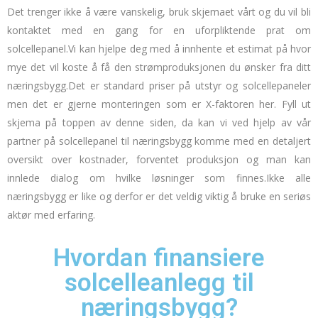
Det trenger ikke å være vanskelig, bruk skjemaet vårt og du vil bli
kontaktet med en gang for en uforpliktende prat om
solcellepanel.
Vi kan hjelpe deg med å innhente et estimat på hvor
mye det vil koste å få den strømproduksjonen du ønsker fra ditt
næringsbygg.
Det er standard priser på utstyr og solcellepaneler
men det er gjerne monteringen som er X-faktoren her.
Fyll ut
skjema på toppen av denne siden, da kan vi ved hjelp av vår
partner på solcellepanel til næringsbygg komme med en detaljert
oversikt over kostnader, forventet produksjon og man kan
innlede dialog om hvilke løsninger som finnes.
Ikke alle
næringsbygg er like og derfor er det veldig viktig å bruke en seriøs
aktør med erfaring.
Hvordan finansiere
solcelleanlegg til
næringsbygg?