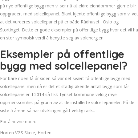
på nye offentlige bygg men vi ser nå at eldre eiendommer gjerne blir
oppgradert med solcellepanel. Blant kjente offentlige bygg som vi vet
at det vurderes solcellepanel på er både Rådhuset i Oslo og
Stortinget. Dette er gode eksempler på offentlige bygg hvor det vil ha
en stor symbolsk verdi å benytte seg av solenergien.
Eksempler på offentlige
bygg med solcellepanel?
For bare noen få år siden så var det svært få offentlige bygg med
solcellepanel men nå er det et stadig økende antall bygg som får
solcellepaneler. I 2014 så fikk Tynset kommune veldig mye
oppmerksomhet på grunn av at de installerte solcellepaneler. På de
siste 5 årene så har utviklingen gått veldig raskt.
For å nevne noen:
Horten VGS Skole, Horten