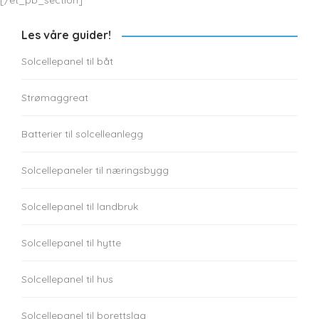
[/et_pb_section]
Les våre guider!
Solcellepanel til båt
Strømaggreat
Batterier til solcelleanlegg
Solcellepaneler til næringsbygg
Solcellepanel til landbruk
Solcellepanel til hytte
Solcellepanel til hus
Solcellepanel til borettslag