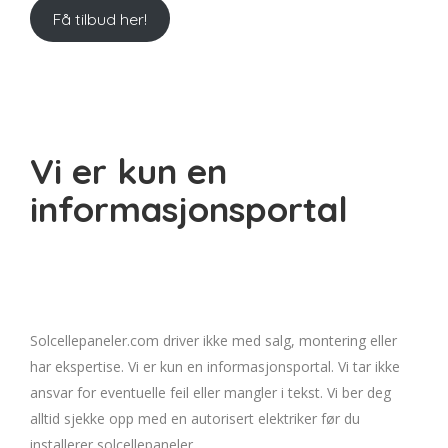
Få tilbud her!
Vi er kun en
informasjonsportal
Solcellepaneler.com driver ikke med salg, montering eller
har ekspertise. Vi er kun en informasjonsportal. Vi tar ikke
ansvar for eventuelle feil eller mangler i tekst. Vi ber deg
alltid sjekke opp med en autorisert elektriker før du
installerer solcellepaneler.