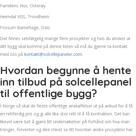
Familiens Hus, Osterøy
Heimdal VGS, Trondheim
Fossum Barnehage, Oslo
Det finnes selvfølgelig mange flere prosjekter og hvis du ønsker at
ditt bygg skal komme på denne listen så må du gjerne ta kontakt
med oss på
kontakt@solcellepaneler.com
.
Hvordan begynne å hente
inn tilbud på solcellepanel
til offentlige bygg?
I Norge så skal de fleste offentlige anskaffelser ut på anbud for å få
en rettferdig pris og gi alle like stor rett til å få kontrakten. Det kan
likevel være lurt å gjøre litt undersøkelser på forhånd om hva man
trenger, forventer og ikke minst se litt hvordan andre prosjekter har