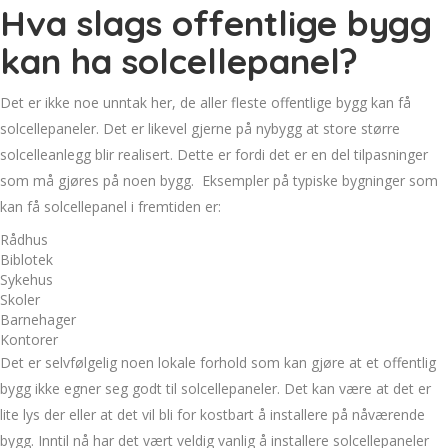
Hva slags offentlige bygg
kan ha solcellepanel?
Det er ikke noe unntak her, de aller fleste offentlige bygg kan få
solcellepaneler
. Det er likevel gjerne på nybygg at store større
solcelleanlegg blir realisert. Dette er fordi det er en del tilpasninger
som må gjøres på noen bygg. Eksempler på typiske bygninger som
kan få solcellepanel i fremtiden er:
Rådhus
Biblotek
Sykehus
Skoler
Barnehager
Kontorer
Det er selvfølgelig noen lokale forhold som kan gjøre at et offentlig
bygg ikke egner seg godt til solcellepaneler. Det kan være at det er
lite lys der eller at det vil bli for kostbart å installere på nåværende
bygg. Inntil nå har det vært veldig vanlig å installere solcellepaneler