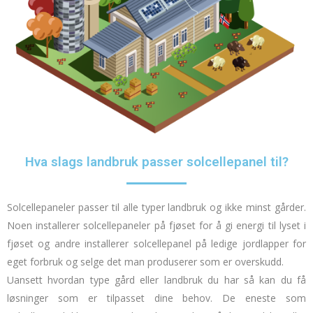
Hva slags landbruk passer solcellepanel til?
Solcellepaneler passer til alle typer landbruk og ikke minst gårder.
Noen installerer solcellepaneler på fjøset for å gi energi til lyset i
fjøset og andre installerer solcellepanel på ledige jordlapper for
eget forbruk og selge det man produserer som er overskudd.
Uansett hvordan type gård eller landbruk du har så kan du få
løsninger som er tilpasset dine behov.
De eneste som