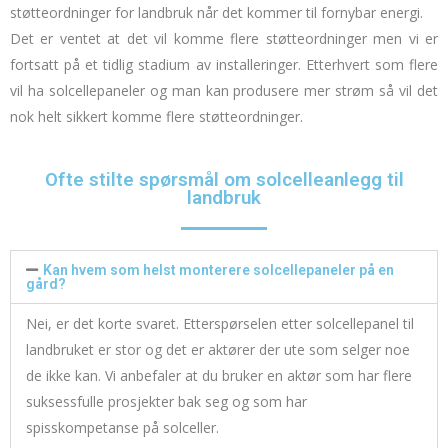
støtteordninger for landbruk når det kommer til fornybar energi.
Det er ventet at det vil komme flere støtteordninger men vi er
fortsatt på et tidlig stadium av installeringer. Etterhvert som flere
vil ha solcellepaneler og man kan produsere mer strøm så vil det
nok helt sikkert komme flere støtteordninger.
Ofte stilte spørsmål om solcelleanlegg til
landbruk
Kan hvem som helst monterere solcellepaneler på en
gård?
Nei, er det korte svaret. Etterspørselen etter solcellepanel til
landbruket er stor og det er aktører der ute som selger noe
de ikke kan. Vi anbefaler at du bruker en aktør som har flere
suksessfulle prosjekter bak seg og som har
spisskompetanse på solceller.