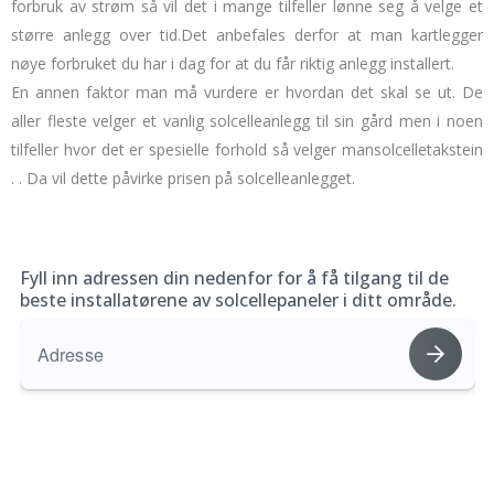
forbruk av strøm så vil det i mange tilfeller lønne seg å velge et
større anlegg over tid.
Det anbefales derfor at man kartlegger
nøye forbruket du har i dag for at du får riktig anlegg installert.
En annen faktor man må vurdere er hvordan det skal se ut.
De
aller fleste velger et vanlig solcelleanlegg til sin gård men i noen
tilfeller hvor det er spesielle forhold så velger man
solcelletakstein
.
. Da vil dette påvirke prisen på solcelleanlegget.
Fyll inn adressen din nedenfor for å få tilgang til de
beste installatørene av solcellepaneler i ditt område.