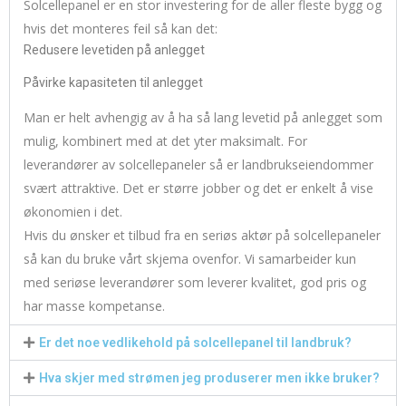
Solcellepanel er en stor investering for de aller fleste bygg og
hvis det monteres feil så kan det:
Redusere levetiden på anlegget
Påvirke kapasiteten til anlegget
Man er helt avhengig av å ha så lang levetid på anlegget som
mulig, kombinert med at det yter maksimalt. For
leverandører av solcellepaneler så er landbrukseiendommer
svært attraktive. Det er større jobber og det er enkelt å vise
økonomien i det.
Hvis du ønsker et tilbud fra en seriøs aktør på solcellepaneler
så kan du bruke vårt skjema ovenfor. Vi samarbeider kun
med seriøse leverandører som leverer kvalitet, god pris og
har masse kompetanse.
Er det noe vedlikehold på solcellepanel til landbruk?
Hva skjer med strømen jeg produserer men ikke bruker?