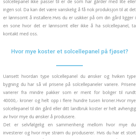
solcellepanel ikke passer til er de som har gårder med lite eller
ingen sol.
Da kan det være vanskelig å få nok produksjon til at det
er lønnsomt å installere.
Hvis du er usikker på om din gård ligger i
en sone hvor det er lønnsomt eller ikke å ha solcellepanel,
ta
kontakt med oss.
Hvor mye koster et solcellepanel på fjøset?
Uansett hvordan type solcellepanel du ønsker og hviken type
bygning du har så vil prisene på solcellepaneler variere.
Prisene
varierer fra mindre pakker som er ment for boliger til rundt
40000,- kroner og helt opp i flere hundre tusen kroner.
Hvor mye
solcellepanel til din gård eller ditt landbruk koster er helt avhengig
av hvor mye du ønsker å produsere.
Det er selvfølgelig en sammenheng mellom hvor mye du
investerer og hvor mye strøm du produserer.
Hvis du har et stort