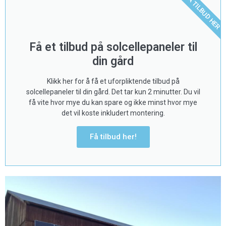
FÅ TILBUD HER
Få et tilbud på solcellepaneler til
din gård
Klikk her for å få et uforpliktende tilbud på
solcellepaneler til din gård. Det tar kun 2 minutter. Du vil
få vite hvor mye du kan spare og ikke minst hvor mye
det vil koste inkludert montering.
Få tilbud her!