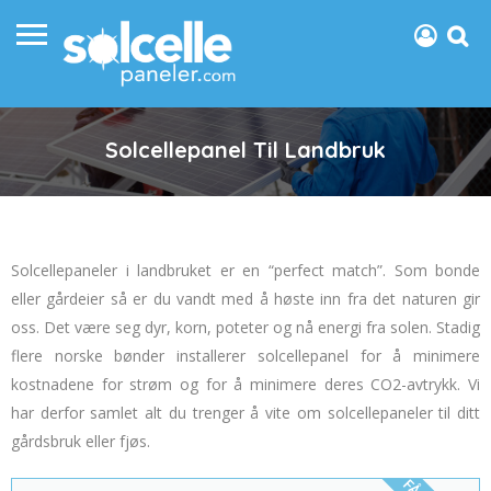
Solcellepanel Til Landbruk
Solcellepaneler i landbruket er en “perfect match”. Som bonde
eller gårdeier så er du vandt med å høste inn fra det naturen gir
oss. Det være seg dyr, korn, poteter og nå energi fra solen. Stadig
flere norske bønder installerer solcellepanel for å minimere
kostnadene for strøm og for å minimere deres CO2-avtrykk. Vi
har derfor samlet alt du trenger å vite om solcellepaneler til ditt
gårdsbruk eller fjøs.