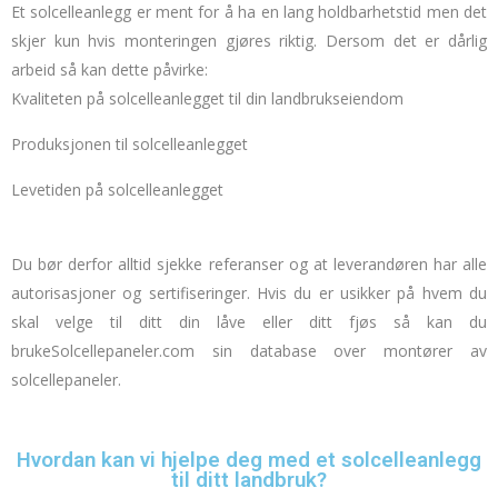
Et solcelleanlegg er ment for å ha en lang holdbarhetstid men det
skjer kun hvis monteringen gjøres riktig.
Dersom det er dårlig
arbeid så kan dette påvirke:
Kvaliteten på solcelleanlegget til din landbrukseiendom
Produksjonen til solcelleanlegget
Levetiden på solcelleanlegget
Du bør derfor alltid sjekke referanser og at leverandøren har alle
autorisasjoner og sertifiseringer.
Hvis du er usikker på hvem du
skal velge til ditt din låve eller ditt fjøs så kan du
bruke
Solcellepaneler.com
sin database over montører av
solcellepaneler.
Hvordan kan vi hjelpe deg med et solcelleanlegg
til ditt landbruk?