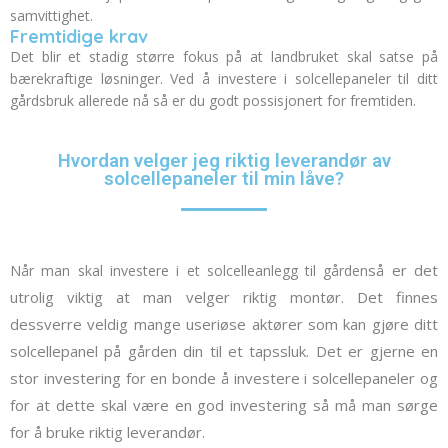
samvittighet.
Fremtidige krav
Det blir et stadig større fokus på at landbruket skal satse på
bærekraftige løsninger.
Ved å investere i solcellepaneler til ditt
gårdsbruk allerede nå så er du godt possisjonert for fremtiden.
Hvordan velger jeg riktig leverandør av
solcellepaneler til min låve?
så er det
Når man skal investere i et solcelleanlegg til gården
utrolig viktig at man velger riktig montør.
Det finnes
dessverre veldig mange useriøse aktører som kan gjøre ditt
solcellepanel på gården din til et tapssluk.
Det er gjerne en
stor investering for en bonde å investere i solcellepaneler og
for at dette skal være en god investering så må man sørge
for å bruke riktig leverandør.