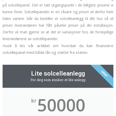
på solcellepanel.
Det er tatt utgangspunkt i de billigste prisene vi
kunne finne. Solcellepaneler er en råvare og prisen vil derfor hele
tiden variere. Når du bestiller et solcelleanlegg til ditt hus så vil
prisen leverandøren har fått påvirke prisen på din installasjon.
Derfor vil man gjerne se at det er variasjoner hos de forskjellige
leverandørene av solcellepaneler.
Husk å les vår artikkel om hvordan du kan finansiere
solcellepanel med både lån og støtte fra staten.
MINI!
Lite solcelleanlegg
For deg som ønsker et lite anlegg
50000
kr