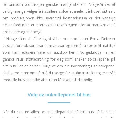
få lønnsom produksjon ganske mange steder i Norge.
Vi vet at
veldig mange velger å installere solcellepaneler på huset sitt selv
om produksjonen ikke svarer til kostnaden.
Da er det kanskje
heller fordi man er interessert i teknologien eller at man ønsker å
produsere egen energi
I Norge så er vi så heldig at vi har noe som heter Enova.
Dette er
et statsforetak som har som ansvar og formål å støtte klimatiltak
som kan redusere våre klimautslipp her i Norge.
Enova har en
ganske raus støtteordning for deg som ønsker solcellepanel på
ditt hus.
Det er derfor viktig at om din investering i solcellepanel
skal være lønnsom så må du sørge for at din installering er i tråd
med alle kravene slike at du kan få støtte til din bolig.
Valg av solcellepanel til hus
Når du skal installere et solcellepaneler på ditt hus så har du i