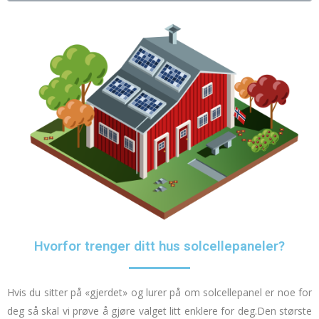
Hvorfor trenger ditt hus solcellepaneler?
Hvis du sitter på «gjerdet» og lurer på om solcellepanel er noe for
deg så skal vi prøve å gjøre valget litt enklere for deg.
Den største