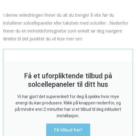
I denne veiledningen finner du alt du trenger å vite før du
installerer solcellepaneler eller takstein med solceller . Nedenfor
finner du en innholdsfortegnelse som enkelt lar deg navigere
direkte til det punktet du vil lese mer om:
Få et uforpliktende tilbud på
solcellepaneler til ditt hus
Vi har gjort det superenkelt for deg å sjekke hvor mye
energi du kan produsere. Klikk på knappen nedenfor, og
på mindre enn 2 minutter har vi et tilbud til deg inkludert
installasjon.
Få tilbud her!