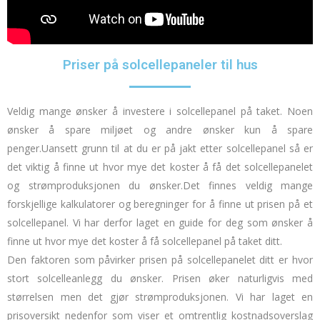
Priser på solcellepaneler til hus
Veldig mange ønsker å investere i solcellepanel på taket.
Noen
ønsker å spare miljøet og andre ønsker kun å spare
penger.
Uansett grunn til at du er på jakt etter solcellepanel så er
det viktig å finne ut hvor mye det koster å få det solcellepanelet
og strømproduksjonen du ønsker.
Det finnes veldig mange
forskjellige kalkulatorer og beregninger for å finne ut prisen på et
solcellepanel.
Vi har derfor laget en guide for deg som ønsker å
finne ut hvor mye det koster å få solcellepanel på taket ditt.
Den faktoren som påvirker prisen på solcellepanelet ditt er hvor
stort solcelleanlegg du ønsker.
Prisen øker naturligvis med
størrelsen men det gjør strømproduksjonen.
Vi har laget en
prisoversikt nedenfor som viser et omtrentlig kostnadsoverslag