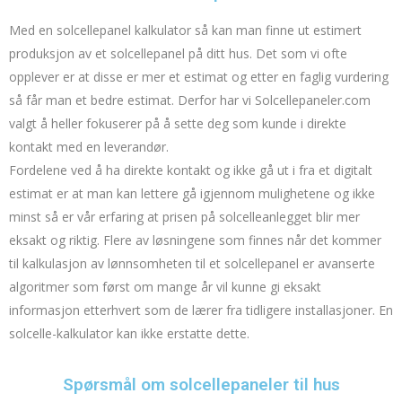
Med en solcellepanel kalkulator så kan man finne ut estimert
produksjon av et solcellepanel på ditt hus. Det som vi ofte
opplever er at disse er mer et estimat og etter en faglig vurdering
så får man et bedre estimat. Derfor har vi
Solcellepaneler.com
valgt å heller fokuserer på å sette deg som kunde i direkte
kontakt med en leverandør.
Fordelene ved å ha direkte kontakt og ikke gå ut i fra et digitalt
estimat er at man kan lettere gå igjennom mulighetene og ikke
minst så er vår erfaring at prisen på solcelleanlegget blir mer
eksakt og riktig. Flere av løsningene som finnes når det kommer
til kalkulasjon av lønnsomheten til et solcellepanel er avanserte
algoritmer som først om mange år vil kunne gi eksakt
informasjon etterhvert som de lærer fra tidligere installasjoner. En
solcelle-kalkulator kan ikke erstatte dette.
Spørsmål om solcellepaneler til hus