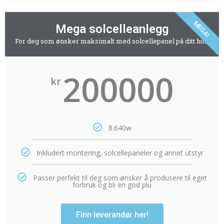
MEGA!
Mega solcelleanlegg
For deg som ønsker maksimalt med solcellepanel på ditt hus.
200000
kr
8.640w
Inkludert montering, solcellepaneler og annet utstyr
Passer perfekt til deg som ønsker å produsere til eget
forbruk og bli en god plu
Finn leverandør her!