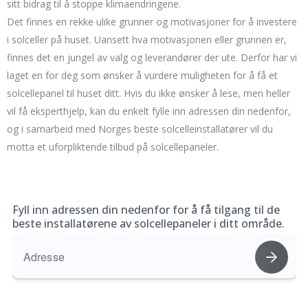
sitt bidrag til å stoppe klimaendringene.
Det finnes en rekke ulike grunner og motivasjoner for å investere
i solceller på huset. Uansett hva motivasjonen eller grunnen er,
finnes det en jungel av valg og leverandører der ute. Derfor har vi
laget en for deg som ønsker å vurdere muligheten for å få et
solcellepanel til huset ditt. Hvis du ikke ønsker å lese, men heller
vil få eksperthjelp, kan du enkelt fylle inn adressen din nedenfor,
og i samarbeid med Norges beste solcelleinstallatører vil du
motta et uforpliktende tilbud på solcellepaneler.
Fyll inn adressen din nedenfor for å få tilgang til de
beste installatørene av solcellepaneler i ditt område.