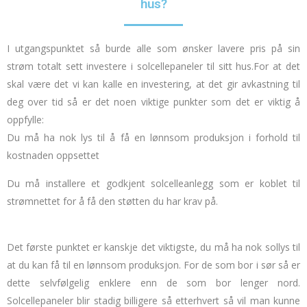
hus?
I utgangspunktet så burde alle som ønsker lavere pris på sin
strøm totalt sett investere i solcellepaneler til sitt hus.
For at det
skal være det vi kan kalle en investering, at det gir avkastning til
deg over tid så er det noen viktige punkter som det er viktig å
oppfylle:
Du må ha nok lys til å få en lønnsom produksjon i forhold til
kostnaden oppsettet
Du må installere et godkjent solcelleanlegg som er koblet til
strømnettet for å få den støtten du har krav på.
Det første punktet er kanskje det viktigste, du må ha nok sollys til
at du kan få til en lønnsom produksjon.
For de som bor i sør så er
dette selvfølgelig enklere enn de som bor lenger nord.
Solcellepaneler blir stadig billigere så etterhvert så vil man kunne