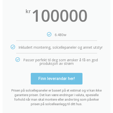
100000
kr
6.480w
Inkludert montering, solcellepaneler og annet utstyr
Passer perfekt til deg som ønsker å få en god
produksjon av strøm
Finn leverandør her!
Prisen på solcellepaneler er basert på et estimat og vi kan ikke
garantere prisen. Det kan være endringer i valuta, spesielle
forhold når man skal montere eller andre ting som påvirker
prisen på solcelleanlegg til ditt hus.