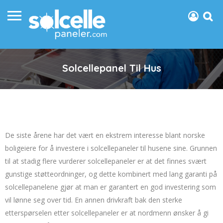
Solcellepanel Til Hus
De siste årene har det vært en ekstrem interesse blant norske
boligeiere for å investere i solcellepaneler til husene sine. Grunnen
til at stadig flere vurderer solcellepaneler er at det finnes svært
gunstige støtteordninger, og dette kombinert med lang garanti på
solcellepanelene gjør at man er garantert en god investering som
vil lønne seg over tid. En annen drivkraft bak den sterke
etterspørselen etter solcellepaneler er at nordmenn ønsker å gi