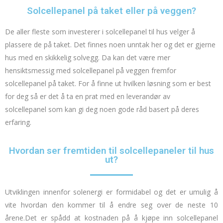
Solcellepanel på taket eller på veggen?
De aller fleste som investerer i solcellepanel til hus velger å
plassere de på taket. Det finnes noen unntak her og det er gjerne
hus med en skikkelig solvegg. Da kan det være mer
hensiktsmessig med solcellepanel på veggen fremfor
solcellepanel på taket. For å finne ut hvilken løsning som er best
for deg så er det å ta en prat med en
leverandør av
solcellepanel
som kan gi deg noen gode råd basert på deres
erfaring.
Hvordan ser fremtiden til solcellepaneler til hus
ut?
Utviklingen innenfor solenergi er formidabel og det er umulig å
vite hvordan den kommer til å endre seg over de neste 10
årene.
Det er spådd at kostnaden på å kjøpe inn solcellepanel