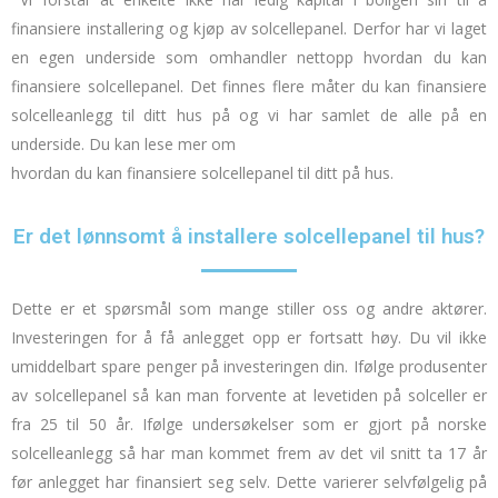
finansiere installering og kjøp av solcellepanel.
Derfor har vi laget
en egen underside som omhandler nettopp hvordan du kan
finansiere solcellepanel.
Det finnes flere måter du kan finansiere
solcelleanlegg til ditt hus på og vi har samlet de alle på en
underside.
Du kan lese mer om
hvordan du kan finansiere solcellepanel til ditt på hus.
Er det lønnsomt å installere solcellepanel til hus?
Dette er et spørsmål som mange stiller oss og andre aktører.
Investeringen for å få anlegget opp er fortsatt høy. Du vil ikke
umiddelbart spare penger på investeringen din. Ifølge produsenter
av solcellepanel så kan man forvente at levetiden på solceller er
fra 25 til 50 år. Ifølge undersøkelser som er gjort på norske
solcelleanlegg så har man kommet frem av det vil snitt ta 17 år
før anlegget har finansiert seg selv. Dette varierer selvfølgelig på