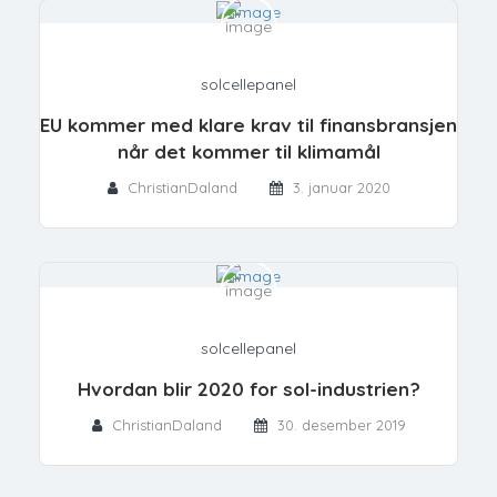
solcellepanel
EU kommer med klare krav til finansbransjen
når det kommer til klimamål
ChristianDaland
3. januar 2020
solcellepanel
Hvordan blir 2020 for sol-industrien?
ChristianDaland
30. desember 2019