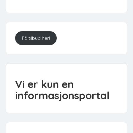
Få tilbud her!
Vi er kun en
informasjonsportal