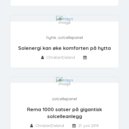
hytte
,
solcellepanel
Solenergi kan øke komforten på hytta
ChristianDaland
solcellepanel
Rema 1000 satser på gigantisk
solcelleanlegg
ChristianDaland
21. juni 2019