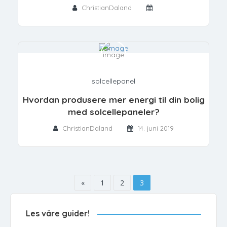
ChristianDaland
solcellepanel
Hvordan produsere mer energi til din bolig
med solcellepaneler?
ChristianDaland
14. juni 2019
«
1
2
3
Les våre guider!