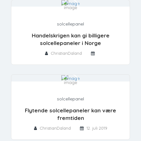
solcellepanel
Handelskrigen kan gi billigere
solcellepaneler i Norge
ChristianDaland
solcellepanel
Flytende solcellepaneler kan være
fremtiden
ChristianDaland
12. juli 2019