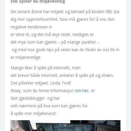
Slik spiller du miljøvennlig
De senere årene har miljøet og klimaet på kloden fått sta
dig mer oppmerksomhet. Noe må gjøres for å snu den
negative tendensen vi
er vitne til, og det må skje raskt. Heldigvis er
det mye som kan gjøres – på mange punkter –
og med noe gode tips på veien kan de fleste av oss bli m
er miljøvennlige.
Mange liker å spille på internett, men
det krever både internett, enheter å spille på og strøm.
Det påvirker miljøet. Linda Torill
Risøy, som du finner informasjon
om her
, er
fast gjesteblogger og har
sett nærmere på hva som kan gjøres for
å spille mer miljøbevisst.