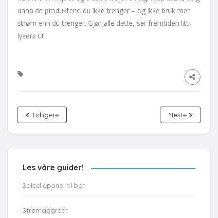
unna de produktene du ikke trenger – og ikke bruk mer
strøm enn du trenger. Gjør alle dette, ser fremtiden litt
lysere ut.
Tidligere
Neste
Les våre guider!
Solcellepanel til båt
Strømaggreat