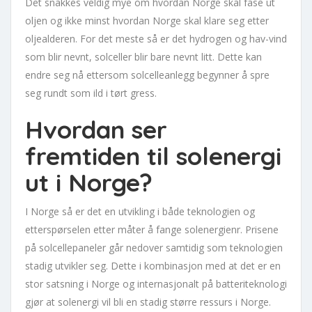
Det snakkes veldig mye om hvordan Norge skal fase ut
oljen og ikke minst hvordan Norge skal klare seg etter
oljealderen. For det meste så er det hydrogen og hav-vind
som blir nevnt, solceller blir bare nevnt litt. Dette kan
endre seg nå ettersom solcelleanlegg begynner å spre
seg rundt som ild i tørt gress.
Hvordan ser
fremtiden til solenergi
ut i Norge?
I Norge så er det en utvikling i både teknologien og
etterspørselen etter måter å fange solenergienr. Prisene
på solcellepaneler går nedover samtidig som teknologien
stadig utvikler seg. Dette i kombinasjon med at det er en
stor satsning i Norge og internasjonalt på batteriteknologi
gjør at solenergi vil bli en stadig større ressurs i Norge.