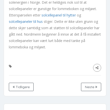
solenergien i Norge. Det er heldigvis nok sol til at
solcellepaneler er gunstige for lommeboken og miljøet.
Etterspørselen etter
solcellepanel til hytter
og
solcellepaneler til hus
stiger. Dette er ikke uten grunn og
dette skjer samtidig som at støtten til solcellepaneler har
gått ned. Nordmenn begynner å innse at det å få installert
solcellepaneler kan vært lurt både med tanke på
lommeboka og miljøet.
Tidligere
Neste