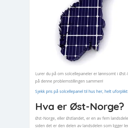
Lurer du på om solcellepaneler er lønnsomt i Øst-
på denne problemstillingen sammen!
Sjekk pris på solcellepanel til hus her, helt uforpli
Hva er Øst-Norge?
Øst-Norge, eller Østlandet, er en av fem landsdel
siden det er den delen av landsdelen som ligger len