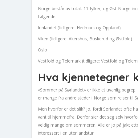
Norge består av totalt 11 fylker, og Øst-Norge inne
følgende:
Innlandet (tidligere: Hedmark og Oppland)
Viken (tidligere: Akershus, Buskerud og Østfold)
Oslo
Vestfold og Telemark (tidligere: Vestfold og Telem
Hva kjennetegner k
«Sommer på Sørlandet» er ikke et uvanlig begrep.
er mange fra andre steder i Norge som reiser til
Men hvorfor er det slik? Jo, fordi Sørlandet ofte
vant til hjemmefra. Derfor sier det seg selv hvorfo
veldig mange om sommeren. Alle er jo på jakt etter
interessert i en utenlandstur!