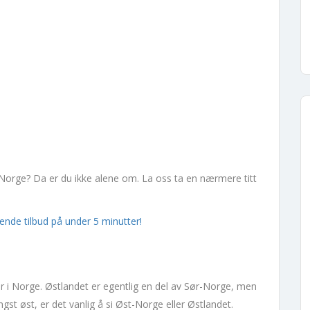
Norge? Da er du ikke alene om. La oss ta en nærmere titt
ktende tilbud på under 5 minutter!
er i Norge. Østlandet er egentlig en del av Sør-Norge, men
gst øst, er det vanlig å si Øst-Norge eller Østlandet.