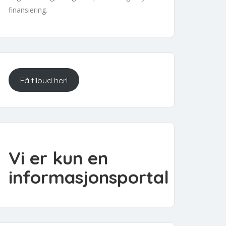
finansiering.
Få tilbud her!
Vi er kun en
informasjonsportal