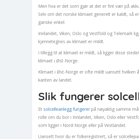
Men hva er det som gjør at det er fint vær på a
Selv om det norske klimaet generelt er kaldt, så e
ganske enkel:
Innlandet, Viken, Oslo og Vestfold og Telemark lig
kjennetegnes av klimaet er mildt.
I tillegg til at klimaet er mildt, så ligger disse s
klimaet i Øst-Norge.
Klimaet i Øst-Norge er ofte mildt uansett hvilken 
kanten av landet.
Slik fungerer solce
Et
solcelleanlegg fungerer
på nøyaktig samme måte 
rolle om du bor i Innlandet, Viken, Oslo eller Vest
som ligger i Nord-Norge eller på Vestlandet.
Uansett hvor du er folkeregistrert, så er solcellep