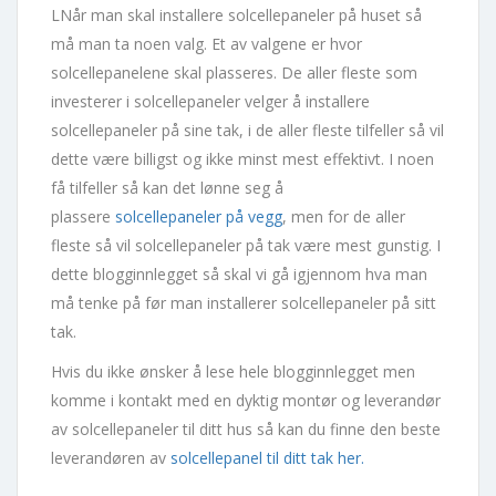
LNår man skal installere solcellepaneler på huset så
må man ta noen valg. Et av valgene er hvor
solcellepanelene skal plasseres. De aller fleste som
investerer i solcellepaneler velger å installere
solcellepaneler på sine tak, i de aller fleste tilfeller så vil
dette være billigst og ikke minst mest effektivt. I noen
få tilfeller så kan det lønne seg å
plassere
solcellepaneler på vegg
, men for de aller
fleste så vil solcellepaneler på tak være mest gunstig. I
dette blogginnlegget så skal vi gå igjennom hva man
må tenke på før man installerer solcellepaneler på sitt
tak.
Hvis du ikke ønsker å lese hele blogginnlegget men
komme i kontakt med en dyktig montør og leverandør
av solcellepaneler til ditt hus så kan du finne den beste
leverandøren av
solcellepanel til ditt tak her.