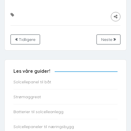
Tidligere
Neste
Les våre guider!
Solcellepanel til båt
Strømaggreat
Batterier til solcelleanlegg
Solcellepaneler til næringsbygg