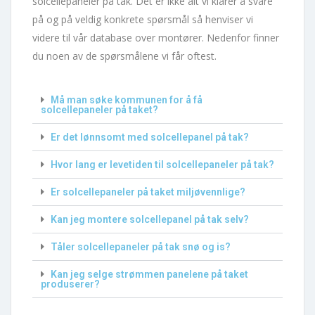
solcellepaneler på tak. Det er ikke alt vi klarer å svare
på og på veldig konkrete spørsmål så henviser vi
videre til vår database over montører. Nedenfor finner
du noen av de spørsmålene vi får oftest.
Må man søke kommunen for å få
solcellepaneler på taket?
Er det lønnsomt med solcellepanel på tak?
Hvor lang er levetiden til solcellepaneler på tak?
Er solcellepaneler på taket miljøvennlige?
Kan jeg montere solcellepanel på tak selv?
Tåler solcellepaneler på tak snø og is?
Kan jeg selge strømmen panelene på taket
produserer?