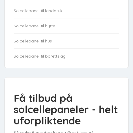
Solcellepanel til landbruk
Solcellepanel til hytte
Solcellepanel til hus
Solcellepanel til borettslag
Få tilbud på
solcellepaneler - helt
uforpliktende
På under 5 minutter kan du få et tilbud på