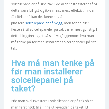
solcellepaneler på sine tak, i de aller fleste tilfeller så vil
dette være billigst og ikke minst mest effektivt. I noen
få tilfeller så kan det lønne seg å
plassere
solcellepaneler på vegg
, men for de aller
fleste så vil solcellepaneler på tak være mest gunstig. I
dette blogginnlegget så skal vi gå igjennom hva man
må tenke på før man installerer solcellepaneler på sitt
tak.
Hva må man tenke på
før man installerer
solcellepanel på
taket?
Når man skal investere i solcellepaneler på tak så er
man først nødt til å finne ut levetiden på taket. Et