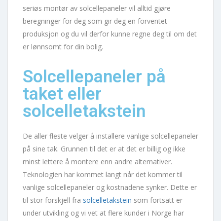
seriøs montør av solcellepaneler vil alltid gjøre
beregninger for deg som gir deg en forventet
produksjon og du vil derfor kunne regne deg til om det
er lønnsomt for din bolig.
Solcellepaneler på
taket eller
solcelletakstein
De aller fleste velger å installere vanlige solcellepaneler
på sine tak. Grunnen til det er at det er billig og ikke
minst lettere å montere enn andre alternativer.
Teknologien har kommet langt når det kommer til
vanlige solcellepaneler og kostnadene synker. Dette er
til stor forskjell fra
solcelletakstein
som fortsatt er
under utvikling og vi vet at flere kunder i Norge har