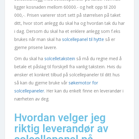
ligger kosnaden mellom 60000.- og helt opp til 200
000,-. Prisen varierer stort sett på størrelsen på taket
ditt, hvor stort anlegg du skal ha og hvordan tak du har
i dag. Dersom du skal ha et enklere anlegg som f.eks
brukes når man skal ha
solcellepanel til hytte
så er
gjerne prisene lavere.
Om du skal ha
solcelletakstein
så må du regne med å
betale et påslag til forskjell fra vanlig takstein. Hvis du
ønsker et konkret tilbud på solcellepaneler til ditt hus
så kan du gjerne bruke vår
søkemotor for
solcellepaneler.
Her kan du enkelt finne en leverandør i
nærheten av deg.
Hvordan velger jeg
riktig leverandør av