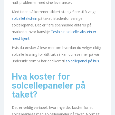
hatt problemer med sine leveranser.
Med tiden så kommer sikkert stadig flere til å velge
solcelletakstein
på taket istedenfor vanlige
solcellepanel. Det er flere spennende aktører på
markedet hvor kanskje
Tesla sin solcelletakstein er
mest kjent.
Hvis du ønsker å lese mer om hvordan du velger riktig
solcelle-løsning for ditt tak så kan du lese mer på vår
underside som vi har dedikert til
solcellepanel på hus.
Hva koster for
solcellepaneler på
taket?
Det er veldig variabelt hvor mye det koster for et
solcelleanlegg med solcellepaneler på taket. Normalt