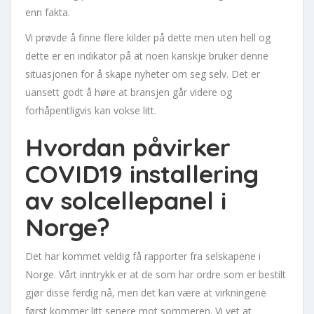
enn fakta.
Vi prøvde å finne flere kilder på dette men uten hell og
dette er en indikator på at noen kanskje bruker denne
situasjonen for å skape nyheter om seg selv. Det er
uansett godt å høre at bransjen går videre og
forhåpentligvis kan vokse litt.
Hvordan påvirker
COVID19 installering
av solcellepanel i
Norge?
Det har kommet veldig få rapporter fra selskapene i
Norge. Vårt inntrykk er at de som har ordre som er bestilt
gjør disse ferdig nå, men det kan være at virkningene
først kommer litt senere mot sommeren. Vi vet at