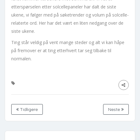
etterspørselen etter solcellepaneler har dalt de siste
ukene, vi følger med på søketrender og volum på solcelle-
relaterte ord. Her har det vært en liten nedgang over de
siste ukene.
Ting står veldig på vent mange steder og alt vi kan håpe
på fremover er at ting etterhvert tar seg tilbake til
normalen.
Tidligere
Neste