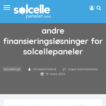
Det kan bli behov for
andre
finansieringsløsninger for
solcellepaneler
solcellenytt
ChristianDaland
Ingen kommentarer
19. mars 2020