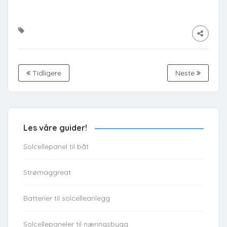
Tidligere
Neste
Les våre guider!
Solcellepanel til båt
Strømaggreat
Batterier til solcelleanlegg
Solcellepaneler til næringsbygg