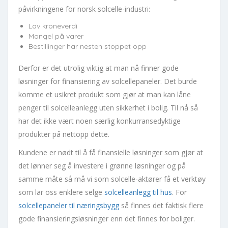
påvirkningene for norsk solcelle-industri:
Lav kroneverdi
Mangel på varer
Bestillinger har nesten stoppet opp
Derfor er det utrolig viktig at man nå finner gode
løsninger for finansiering av solcellepaneler. Det burde
komme et usikret produkt som gjør at man kan låne
penger til solcelleanlegg uten sikkerhet i bolig. Til nå så
har det ikke vært noen særlig konkurransedyktige
produkter på nettopp dette.
Kundene er nødt til å få finansielle løsninger som gjør at
det lønner seg å investere i grønne løsninger og på
samme måte så må vi som solcelle-aktører få et verktøy
som lar oss enklere selge
solcelleanlegg til hus
. For
solcellepaneler til næringsbygg
så finnes det faktisk flere
gode finansieringsløsninger enn det finnes for boliger.