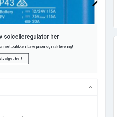
v solcelleregulator her
r i nettbutikken. Lave priser og rask levering!
utvalget her!