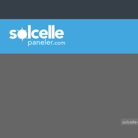
solcelle