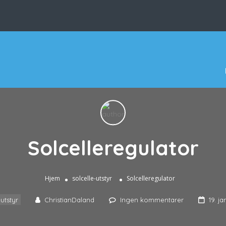
Solcelleregulator
Hjem
solcelle-utstyr
Solcelleregulator
-utstyr
ChristianDaland
Ingen kommentarer
19. j