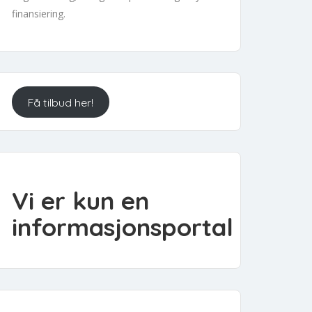
finansiering.
Få tilbud her!
Vi er kun en
informasjonsportal