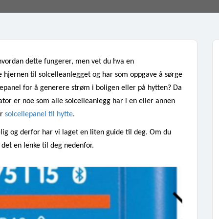
 hvordan dette fungerer, men vet du hva en 
ve hjernen til solcelleanlegget og har som oppgave å sørge 
lepanel for å 
generere
 strøm i boligen eller på hytten? Da 
ator er noe som alle solcelleanlegg har i en eller annen 
r 
solcellepanel til hytte
.
ig og derfor har vi laget en liten guide til deg. Om du 
 det en lenke til deg nedenfor. 