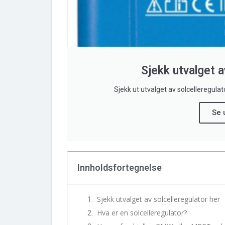
Sjekk utvalget a
Sjekk ut utvalget av solcelleregulato
Se 
Innholdsfortegnelse
Sjekk utvalget av solcelleregulator her
Hva er en solcelleregulator?