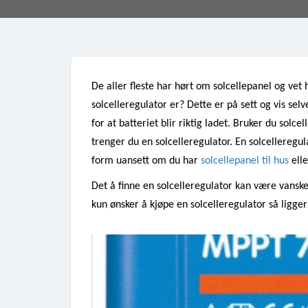
De aller fleste har hørt om solcellepanel og vet
solcelleregulator er? Dette er på sett og vis sel
for at batteriet blir riktig ladet. Bruker du solcel
trenger du en solcelleregulator. En solcelleregul
form uansett om du har 
solcellepanel til hus
 elle
Det å finne en solcelleregulator kan være vanskel
kun ønsker å kjøpe en solcelleregulator så ligger