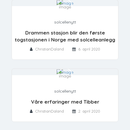
solcellenytt
Drammen stasjon blir den første
togstasjonen i Norge med solcelleanlegg
ChristianDaland
6. april 2020
solcellenytt
Våre erfaringer med Tibber
ChristianDaland
2. april 2020