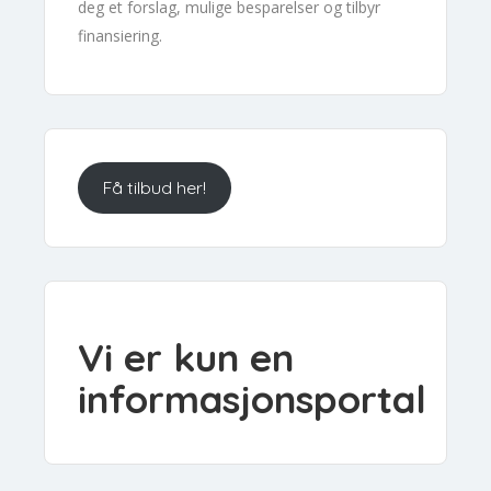
deg et forslag, mulige besparelser og tilbyr
finansiering.
Få tilbud her!
Vi er kun en
informasjonsportal