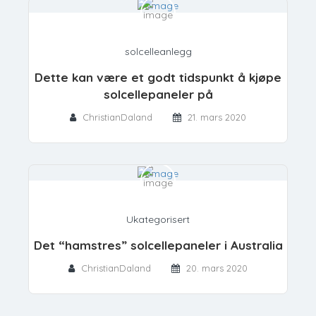
solcelleanlegg
Dette kan være et godt tidspunkt å kjøpe
solcellepaneler på
ChristianDaland
21. mars 2020
Ukategorisert
Det “hamstres” solcellepaneler i Australia
ChristianDaland
20. mars 2020