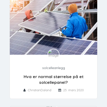
solcelleanlegg
Hva er normal størrelse på et
solcellepanel?
ChristianDaland
23. mars 2020