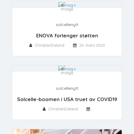
solcellenytt
ENOVA forlenger støtten
ChristianDaland
26. mars 2020
solcellenytt
Solcelle-boomen i USA truet av COVID19
ChristianDaland