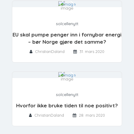
solcellenytt
EU skal pumpe penger inn i fornybar energi
– bør Norge gjøre det samme?
ChristianDaland
31. mars 2020
solcellenytt
Hvorfor ikke bruke tiden til noe positivt?
ChristianDaland
28. mars 2020