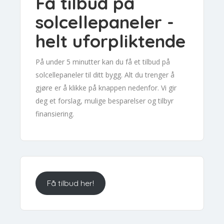
Få tilbud på
solcellepaneler -
helt uforpliktende
På under 5 minutter kan du få et tilbud på
solcellepaneler til ditt bygg. Alt du trenger å
gjøre er å klikke på knappen nedenfor. Vi gir
deg et forslag, mulige besparelser og tilbyr
finansiering.
Få tilbud her!