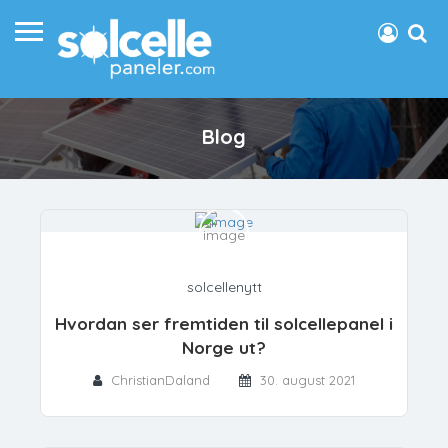
Blog
solcellenytt
Hvordan ser fremtiden til solcellepanel i
Norge ut?
ChristianDaland
30. august 2021