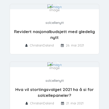
solcellenytt
Revidert nasjonalbudsjett med gledelig
nytt
ChristianDaland
26. mai 2021
solcellenytt
Hva vil stortingsvalget 2021 ha å si for
solcellepaneler?
ChristianDaland
21. mai 2021