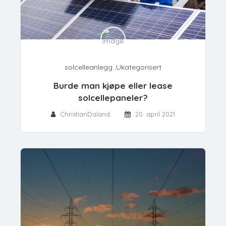
solcelleanlegg
,
Ukategorisert
Burde man kjøpe eller lease
solcellepaneler?
ChristianDaland
20. april 2021