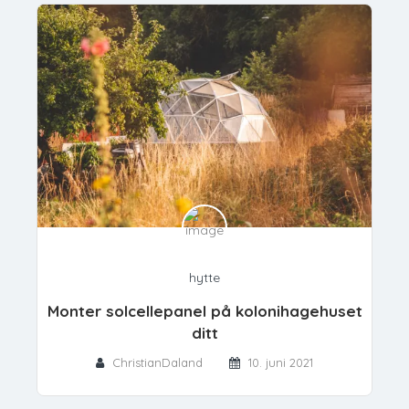
hytte
Monter solcellepanel på kolonihagehuset
ditt
ChristianDaland
10. juni 2021