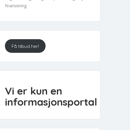
finansiering.
Få tilbud her!
Vi er kun en
informasjonsportal