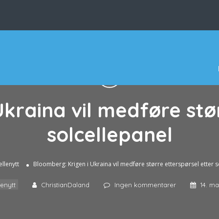
kraina vil medføre stø
solcellepanel
ellenytt
Bloomberg: Krigen i Ukraina vil medføre større etterspørsel etter s
lenytt
ChristianDaland
Ingen kommentarer
14. ma