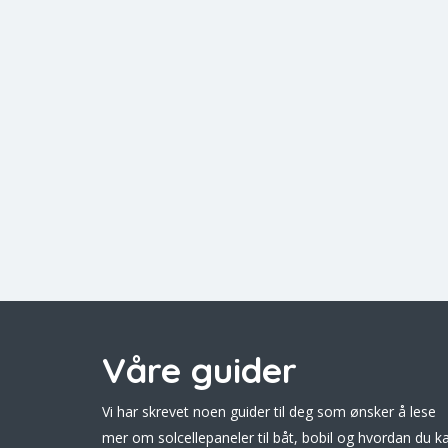
Våre guider
Vi har skrevet noen guider til deg som ønsker å lese
mer om solcellepaneler til båt, bobil og hvordan du k