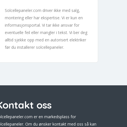
Solcellepaneler.com driver ikke med salg,
montering eller har ekspertise. Vi er kun en
informasjonsportal. Vi tar ikke ansvar for
eventuelle feil eller mangler i tekst. Vi ber deg
alltid sjekke opp med en autorisert elektriker
før du installerer solcellepaneler.
Kontakt oss
lcellepaneler.com er en markedsplass for
lcellepaneler. Om du ønsker kontakt med oss så kan